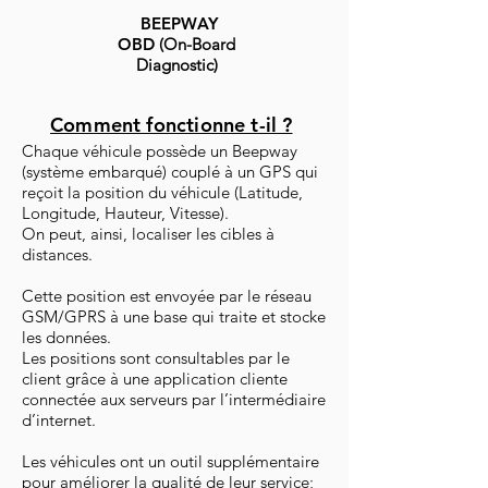
BEEPWAY
OBD
(On-Board
Diagnostic)
Comment fonctionne t-il ?
Chaque véhicule possède un Beepway
(système embarqué) couplé à un GPS qui
reçoit la position du véhicule (Latitude,
Longitude, Hauteur, Vitesse).
On peut, ainsi, localiser les cibles à
distances.
Cette position est envoyée par le réseau
GSM/GPRS à une base qui traite et stocke
les données.
Les positions sont consultables par le
client grâce à une application cliente
connectée aux serveurs par l’intermédiaire
d’internet.
Les véhicules ont un outil supplémentaire
pour améliorer la qualité de leur service;