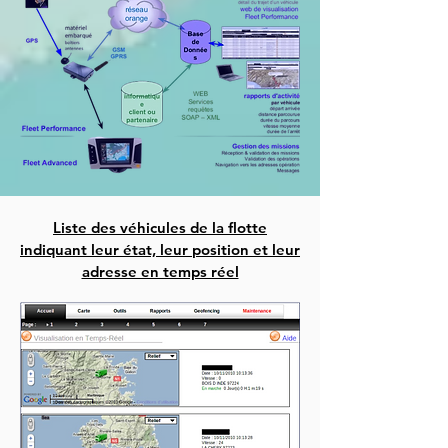
Liste des véhicules de la flotte
indiquant leur état, leur position et leur
adresse en temps réel